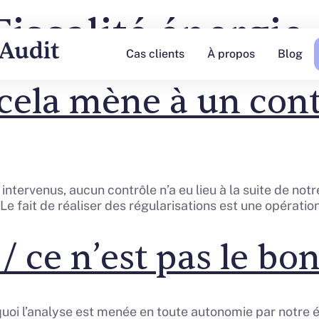
Fiscalité énergie
Cas clients
À propos
Blog
 cela mène à un con
ntervenus, aucun contrôle n’a eu lieu à la suite de notr
Le fait de réaliser des régularisations est une opérati
s / ce n’est pas le 
oi l’analyse est menée en toute autonomie par notre éq