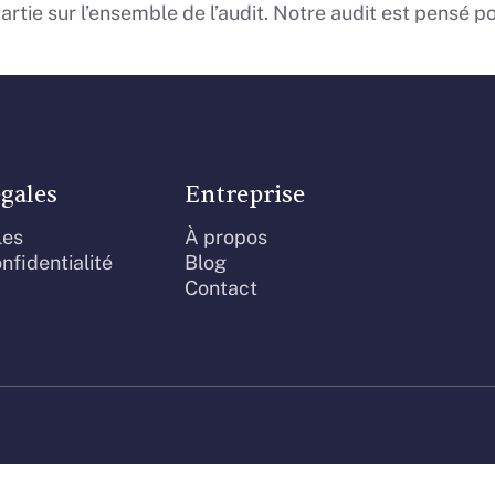
tie sur l’ensemble de l’audit. Notre audit est pensé po
gales
Entreprise
les
À propos
nfidentialité
Blog
Contact