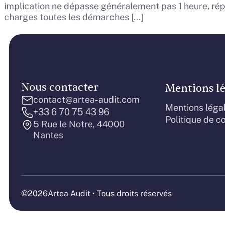
implication ne dépasse généralement pas 1 heure, répar
charges toutes les démarches […]
Nous contacter
Mentions lé
contact@artea-audit.com
Mentions léga
+33 6 70 75 43 96
Politique de co
5 Rue le Notre, 44000
Nantes
©2026
Artea Audit • Tous droits réservés