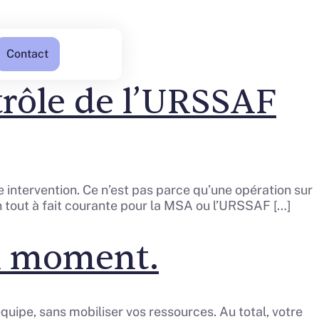
Contact
trôle de l’URSSAF
e intervention. Ce n’est pas parce qu’une opération sur
on tout à fait courante pour la MSA ou l’URSSAF […]
bon moment.
uipe, sans mobiliser vos ressources. Au total, votre