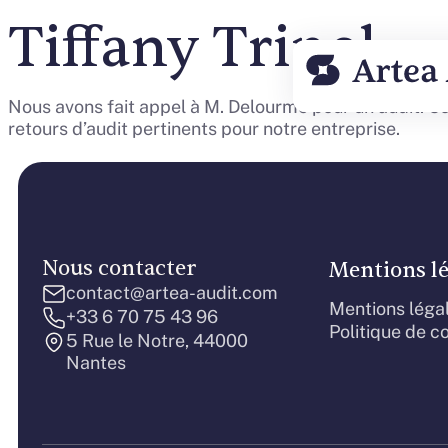
Tiffany Trinel
Nous avons fait appel à M. Delourme pour un audit. C
retours d’audit pertinents pour notre entreprise.
Nous contacter
Mentions lé
contact@artea-audit.com
Mentions léga
+33 6 70 75 43 96
Politique de co
5 Rue le Notre, 44000
Nantes